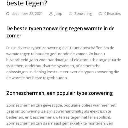
beste tegen?
december 22, 2021
Joop
Zonwering
0 Reacties
De beste typen zonwering tegen warmte in de
zomer
Er zijn diverse typen zonwering, die u kunt aanschaffen om de
warmte tegen te houden gedurende de zomer. Zo kunt u
bijvoorbeeld gaan voor handmatige of elektronisch aangestuurde
systemen, onderhoudsarme systemen, of esthetische
oplossingen. In dit blog leest u meer over de typen zonwering die
de warmte het beste tegenhouden.
Zonneschermen, een populair type zonwering
Zonneschermen zijn gevestigde, populaire opties wanneer het
gaat om zonwering. Ze zijn zowel handmatig als elektrisch te
bedienen, en beschermen uw terras tegen het felle zonlicht.
Zonneschermen zijn daarnaast gemakkelijk te monteren. Een