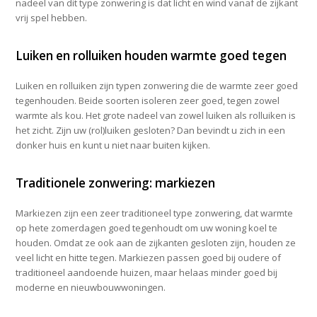
nadeel van dit type zonwering is dat licht en wind vanaf de zijkant
vrij spel hebben.
Luiken en rolluiken houden warmte goed tegen
Luiken en rolluiken zijn typen zonwering die de warmte zeer goed
tegenhouden. Beide soorten isoleren zeer goed, tegen zowel
warmte als kou. Het grote nadeel van zowel luiken als rolluiken is
het zicht. Zijn uw (rol)luiken gesloten? Dan bevindt u zich in een
donker huis en kunt u niet naar buiten kijken.
Traditionele zonwering: markiezen
Markiezen zijn een zeer traditioneel type zonwering, dat warmte
op hete zomerdagen goed tegenhoudt om uw woning koel te
houden. Omdat ze ook aan de zijkanten gesloten zijn, houden ze
veel licht en hitte tegen. Markiezen passen goed bij oudere of
traditioneel aandoende huizen, maar helaas minder goed bij
moderne en nieuwbouwwoningen.