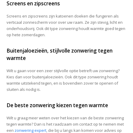
Screens en zipscreens
Screens en zipscreens zijn katoenen doeken die fungeren als
verticaal zonnescherm voor over uw raam. Ze zijn stevig, licht en
onderhoudsvrij. Ook dit type zonwering houdt warmte goed tegen
op hete zomerdagen.
Buitenjaloezieën, stijlvolle zonwering tegen
warmte
Wilt u gaan voor een zeer stijlvolle optie betreft uw zonwering?
Kies dan voor buitenjaloezieën. Ook dit type zonwering houdt
warmte uitstekend tegen, en is bovendien zover te openen of
sluiten als nodig is.
De beste zonwering kiezen tegen warmte
Wilt u graag meer weten over het kiezen van de beste zonwering
tegen warmte? Dan is het raadzaam om contact op te nemen met
een
zonwering expert
, die bij u langs kan komen voor advies op