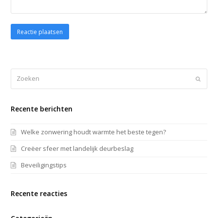
Zoeken
Verze
Recente berichten
Welke zonwering houdt warmte het beste tegen?
Creëer sfeer met landelijk deurbeslag
Beveiligingstips
Recente reacties