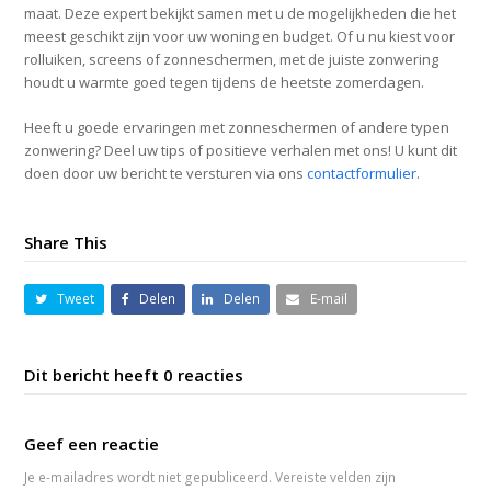
maat. Deze expert bekijkt samen met u de mogelijkheden die het
meest geschikt zijn voor uw woning en budget. Of u nu kiest voor
rolluiken, screens of zonneschermen, met de juiste zonwering
houdt u warmte goed tegen tijdens de heetste zomerdagen.
Heeft u goede ervaringen met zonneschermen of andere typen
zonwering? Deel uw tips of positieve verhalen met ons! U kunt dit
doen door uw bericht te versturen via ons
contactformulier
.
Share This
Tweet
Delen
Delen
E-mail
Dit bericht heeft 0 reacties
Geef een reactie
Je e-mailadres wordt niet gepubliceerd.
Vereiste velden zijn